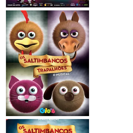
Musical | Os Saltimbancos Trapalhões