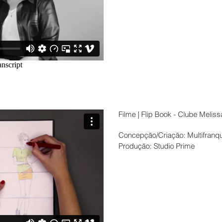
Filme | Flip Book - Clube Meliss
Concepção/Criação: Multifranq
Produção: Studio Prime