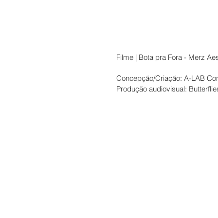
Filme | Bota pra Fora - Merz Ae
Concepção/Criação: A-LAB Con
Produção audiovisual: Butterfli