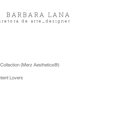
BARBARA LANA
iretora de arte_designer
 Collection (Merz Aesthetics®)
tent Lovers