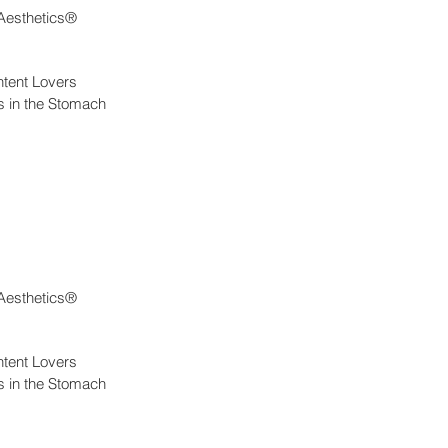
 Aesthetics®
tent Lovers
es in the Stomach
 Aesthetics®
tent Lovers
es in the Stomach