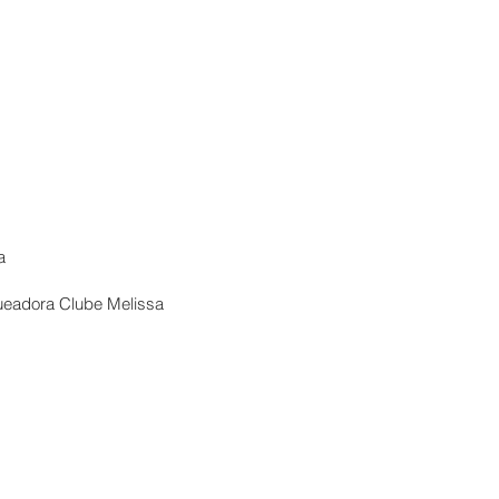
a
ueadora Clube Melissa