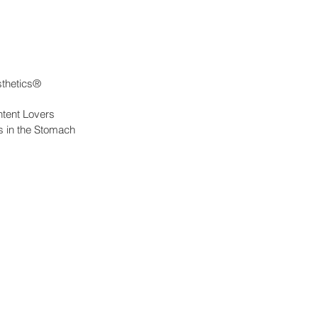
sthetics®
tent Lovers
es in the Stomach