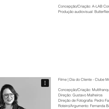
Concepção/Criação: A-LAB Con
Produção audiovisual: Butterfli
Filme | Dia do Cliente - Clube M
Concepção/Criação: Multifranq
Direção: Gustavo Malheiros
Direção de Fotografia: Pedro Fa
Roteiro/Argumento: Fernanda 