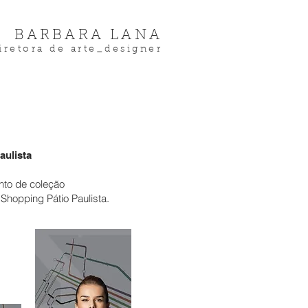
BARBARA LANA
iretora de arte_designer
ulista
to de coleção
Shopping Pátio Paulista.