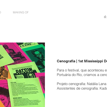
O
MAKING OF
d
Cenografia | 1st Mississippi D
Para o festival, que aconteceu
Portuária do Rio, criamos a cen
Projeto cenografia: Natália Lan
Assistentes de cenografia: Kad