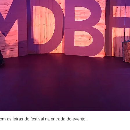
m as letras do festival na entrada do evento.