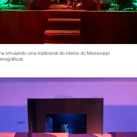
ha simulando uma tradicional do interior do Mississippi
enográficos.