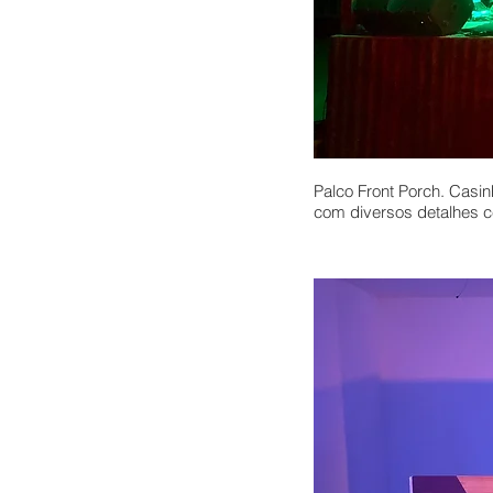
Palco Front Porch. Casin
com diversos detalhes c