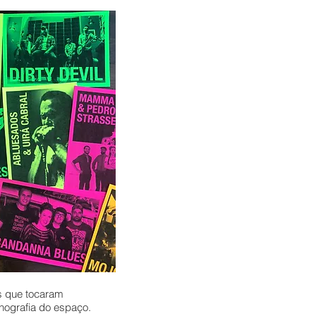
s que tocaram
nografia do espaço.